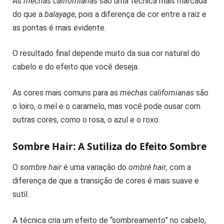
As
mechas californianas
são uma técnica mais marcada
do que a
balayage
, pois a diferença de cor entre a raiz e
as pontas é mais evidente.
O resultado final depende muito da sua cor natural do
cabelo e do efeito que você deseja.
As cores mais comuns para as
mechas californianas
são
o loiro, o mel e o caramelo, mas você pode ousar com
outras cores, como o rosa, o azul e o roxo.
Sombre Hair: A Sutiliza do Efeito Sombre
O
sombre hair
é uma variação do
ombré hair
, com a
diferença de que a transição de cores é mais suave e
sutil.
A técnica cria um efeito de “sombreamento” no cabelo,