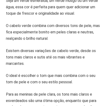
Seja um verde esmeralda, um verde musgo ou um verde
água, essa cor é perfeita para quem quer adicionar um
toque de frescor e originalidade ao visual.
O cabelo verde combina com diversos tons de pele, mas
fica especialmente bonito em peles claras e neutras,
realçando o brilho natural.
Existem diversas variações de cabelo verde, desde os
tons mais claros e sutis até os mais vibrantes e
marcantes.
O ideal é escolher o tom que mais combina com o seu
tom de pele e com o seu estilo pessoal.
Para as meninas de pele clara, os tons mais claros e
esverdeados são uma ótima opção, enquanto que para