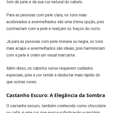
tom de pele e da sua cor natural do cabelo.
Para as pessoas com pele clara, os tons mais
acobreados e avermelhados são uma ótima opção, pois
contrastam com a pele e realçam os traços do rosto.
Já para as pessoas com pele morena ou negra, os tons
mais acajus e avermelhados são ideais, pois harmonizam
com a pele e criam um visual marcante.
Além disso, os cabelos ruivos requerem cuidados
especiais, pois a cor tende a desbotar mais rápido do
que outras cores.
Castanho Escuro: A Elegância da Sombra
O castanho escuro, também conhecido como chocolate
ou café, é uma cor que evoca sofisticação e mistério.