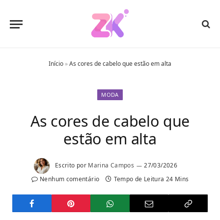
Início
»
As cores de cabelo que estão em alta
MODA
As cores de cabelo que
estão em alta
Escrito por
Marina Campos
27/03/2026
Nenhum comentário
Tempo de Leitura 24 Mins