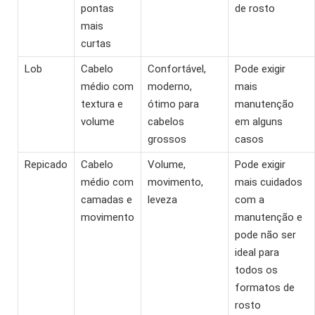
pontas
de rosto
mais
curtas
Lob
Cabelo
Confortável,
Pode exigir
médio com
moderno,
mais
textura e
ótimo para
manutenção
volume
cabelos
em alguns
grossos
casos
Repicado
Cabelo
Volume,
Pode exigir
médio com
movimento,
mais cuidados
camadas e
leveza
com a
movimento
manutenção e
pode não ser
ideal para
todos os
formatos de
rosto