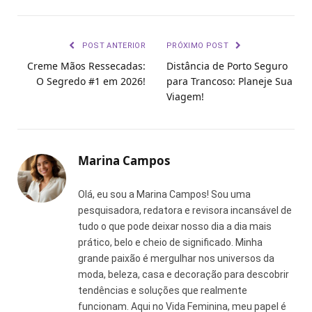
Link
POST ANTERIOR
PRÓXIMO POST
Creme Mãos Ressecadas:
Distância de Porto Seguro
O Segredo #1 em 2026!
para Trancoso: Planeje Sua
Viagem!
Marina Campos
Olá, eu sou a Marina Campos! Sou uma
pesquisadora, redatora e revisora incansável de
tudo o que pode deixar nosso dia a dia mais
prático, belo e cheio de significado. Minha
grande paixão é mergulhar nos universos da
moda, beleza, casa e decoração para descobrir
tendências e soluções que realmente
funcionam. Aqui no Vida Feminina, meu papel é