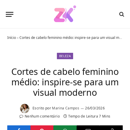
Início
»
Cortes de cabelo feminino médio: inspire-se para um visual moderno
BELEZA
Cortes de cabelo feminino
médio: inspire-se para um
visual moderno
Escrito por
Marina Campos
26/03/2026
Nenhum comentário
Tempo de Leitura 7 Mins