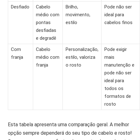
Desfiado
Cabelo
Brilho,
Pode não ser
médio com
movimento,
ideal para
pontas
estilo
cabelos finos
desfiadas
e degradê
Com
Cabelo
Personalização,
Pode exigir
franja
médio com
estilo, valoriza
mais
franja
o rosto
manutenção e
pode não ser
ideal para
todos os
formatos de
rosto
Esta tabela apresenta uma comparação geral. A melhor
opção sempre dependerá do seu tipo de cabelo e rosto!