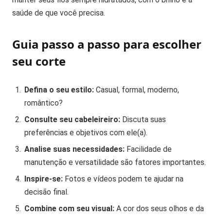
saúde de que você precisa.
Guia passo a passo para escolher
seu corte
Defina o seu estilo:
Casual, formal, moderno,
romântico?
Consulte seu cabeleireiro:
Discuta suas
preferências e objetivos com ele(a).
Analise suas necessidades:
Facilidade de
manutenção e versatilidade são fatores importantes.
Inspire-se:
Fotos e vídeos podem te ajudar na
decisão final.
Combine com seu visual:
A cor dos seus olhos e da