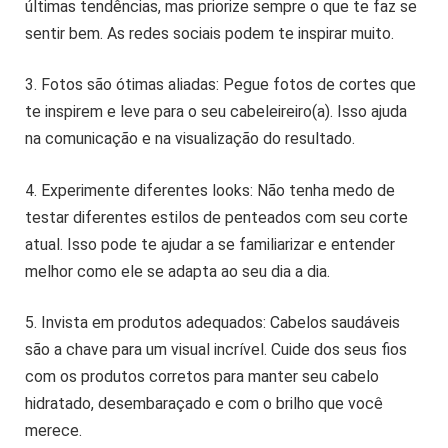
últimas tendências, mas priorize sempre o que te faz se
sentir bem. As redes sociais podem te inspirar muito.
3. Fotos são ótimas aliadas: Pegue fotos de cortes que
te inspirem e leve para o seu cabeleireiro(a). Isso ajuda
na comunicação e na visualização do resultado.
4. Experimente diferentes looks: Não tenha medo de
testar diferentes estilos de penteados com seu corte
atual. Isso pode te ajudar a se familiarizar e entender
melhor como ele se adapta ao seu dia a dia.
5. Invista em produtos adequados: Cabelos saudáveis
são a chave para um visual incrível. Cuide dos seus fios
com os produtos corretos para manter seu cabelo
hidratado, desembaraçado e com o brilho que você
merece.