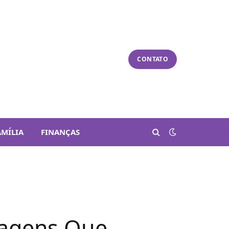
CONTATO
AMÍLIA
FINANÇAS
magens Que