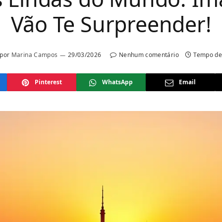
Vão Te Surpreender!
 por
Marina Campos
29/03/2026
Nenhum comentário
Tempo de 
Pinterest
WhatsApp
Email