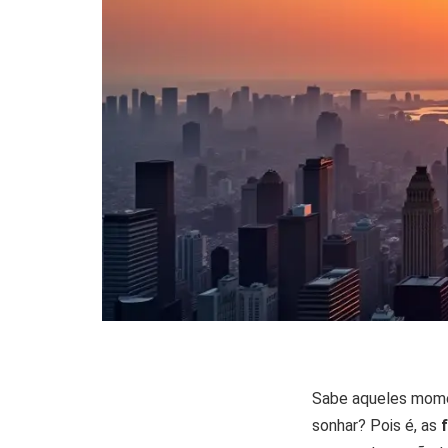
Sabe aqueles momen
sonhar? Pois é, as