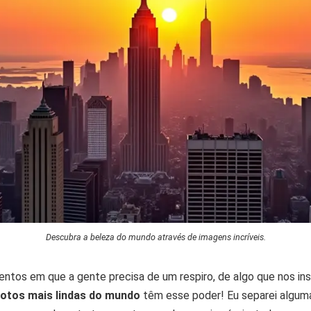
Descubra a beleza do mundo através de imagens incríveis.
tos em que a gente precisa de um respiro, de algo que nos ins
fotos mais lindas do mundo
têm esse poder! Eu separei algum