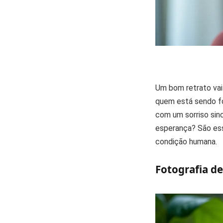
Um bom retrato vai 
quem está sendo f
com um sorriso sin
esperança? São ess
condição humana.
Fotografia d