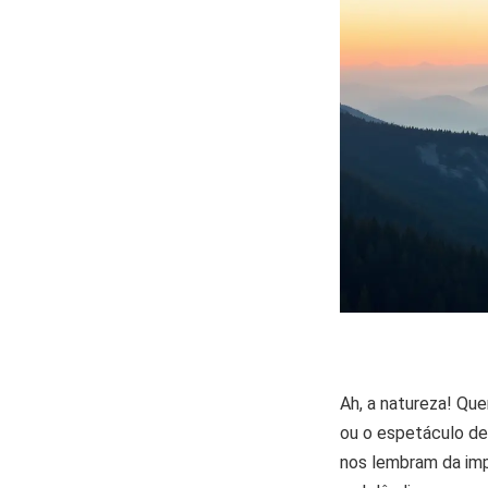
Ah, a natureza! Qu
ou o espetáculo de
nos lembram da impo