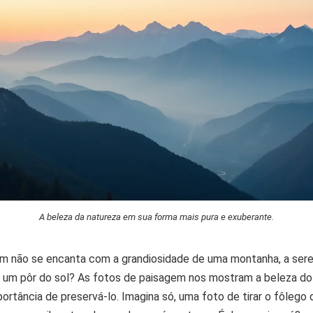
A beleza da natureza em sua forma mais pura e exuberante.
em não se encanta com a grandiosidade de uma montanha, a ser
 um pôr do sol? As fotos de paisagem nos mostram a beleza do
rtância de preservá-lo. Imagina só, uma foto de tirar o fôlego 