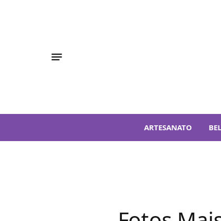
ARTESANATO
BE
Fotos Mai