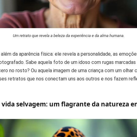
Um retrato que revela a beleza da experiência e da alma humana.
além da aparência física: ele revela a personalidade, as emoções
otografado. Sabe aquela foto de um idoso com rugas marcadas
cero no rosto? Ou aquela imagem de uma criança com um olhar c
es retratos que nos conectam uns aos outros e nos fazem refle
e vida selvagem: um flagrante da natureza 