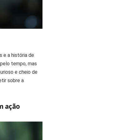
 e a história de
 pelo tempo, mas
urioso e cheio de
tir sobre a
em ação