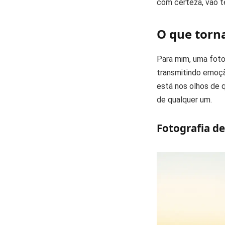
com certeza, vão te
O que torn
Para mim, uma foto
transmitindo emoçã
está nos olhos de
de qualquer um.
Fotografia d