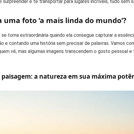
 surpreender e te transportar para lugares incríveis, tudo sem sa
a uma foto ‘a mais linda do mundo’?
 se torna extraordinária quando ela consegue capturar a essên
o e contando uma história sem precisar de palavras. Vamos com
 quem vê, mas algumas imagens transcendem o gosto pessoal e
e paisagem: a natureza em sua máxima potê