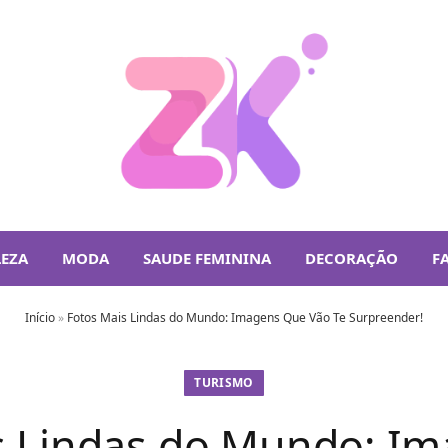
LEZA
MODA
SAUDE FEMININA
DECORAÇÃO
F
Início
»
Fotos Mais Lindas do Mundo: Imagens Que Vão Te Surpreender!
TURISMO
s Lindas do Mundo: I