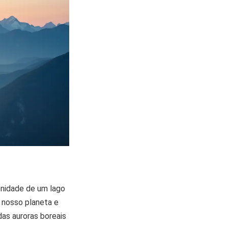
enidade de um lago
 nosso planeta e
das auroras boreais