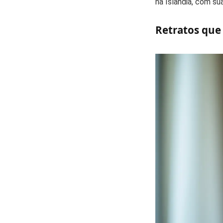
na Islândia, com su
Retratos que