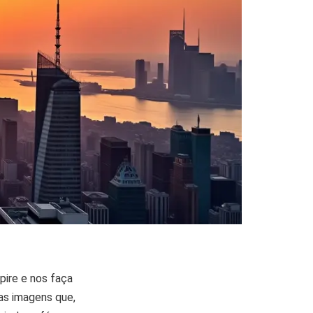
pire e nos faça
as imagens que,