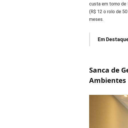
custa em torno de 
(R$ 12 o rolo de 50
meses.
Em Destaque
Sanca de G
Ambientes