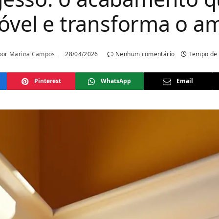
óvel e transforma o a
por
Marina Campos
28/04/2026
Nenhum comentário
Tempo de 
Pinterest
WhatsApp
Email