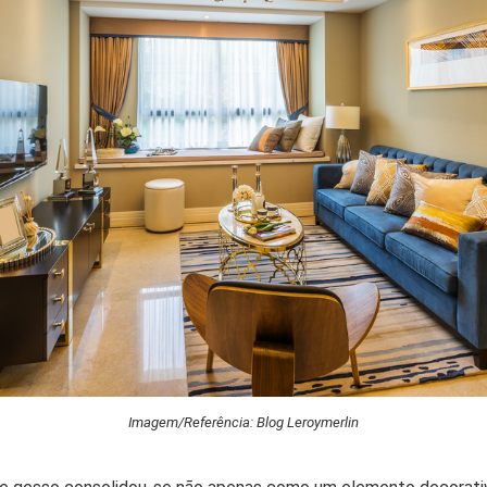
Imagem/Referência: Blog Leroymerlin