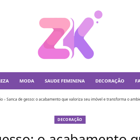
LEZA
MODA
SAUDE FEMININA
DECORAÇÃO
F
io
»
Sanca de gesso: o acabamento que valoriza seu imóvel e transforma o ambi
DECORAÇÃO
gesso: o acabamento qu