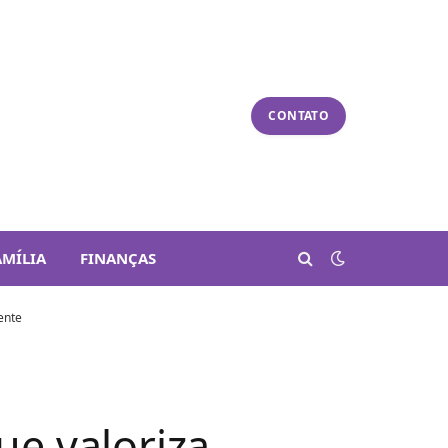
CONTATO
AMÍLIA
FINANÇAS
ente
e valoriza