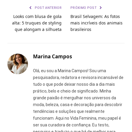
POST ANTERIOR
PRÓXIMO POST
Looks com blusa de gola
Brasil Selvagem: As fotos
alta: 5 truques de styling
mais incríveis dos animais
que alongam a silhueta
brasileiros
Marina Campos
Olá, eu sou a Marina Campos! Sou uma
pesquisadora, redatora e revisora incansável de
tudo o que pode deixar nosso dia a dia mais
prático, belo e cheio de significado. Minha
grande paixão é mergulhar nos universos da
moda, beleza, casa e decoração para descobrir
tendências e soluções que realmente
funcionam. Aqui no Vida Feminina, meu papel é
ser sua curadora de confiança. Eu testo,
pesquiso e traduzo o que há de melhor para