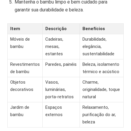
Mantenha o bambu limpo e bem cuidado para
garantir sua durabilidade e beleza.
Item
Descrição
Benefícios
Móveis de
Cadeiras,
Durabilidade,
bambu
mesas,
elegância,
estantes
sustentabilidade
Revestimentos
Paredes, painéis
Beleza, isolamento
de bambu
térmico e acústico
Objetos
Vasos,
Charme,
decorativos
luminárias,
originalidade, toque
porta-retratos
natural
Jardim de
Espaços
Relaxamento,
bambu
externos
purificação do ar,
beleza