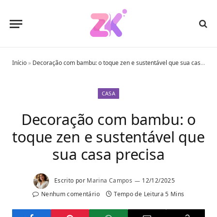
Início
»
Decoração com bambu: o toque zen e sustentável que sua casa precisa
CASA
Decoração com bambu: o
toque zen e sustentável que
sua casa precisa
Escrito por
Marina Campos
12/12/2025
Nenhum comentário
Tempo de Leitura 5 Mins