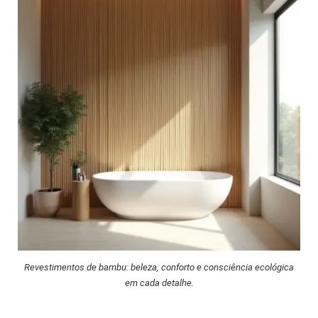
Revestimentos de bambu: beleza, conforto e consciência ecológica
em cada detalhe.