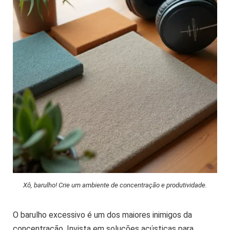
Xô, barulho! Crie um ambiente de concentração e produtividade.
O barulho excessivo é um dos maiores inimigos da
concentração. Invista em soluções acústicas para