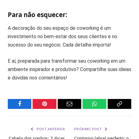
Para não esquecer:
A decoração do seu espaço de coworking é um
investimento no bem-estar dos seus clientes e no
sucesso do seu negócio. Cada detalhe importa!
E aí, preparada para transformar seu coworking em um
ambiente inspirador e produtivo? Compartilhe suas ideias
e dúvidas nos comentários!
Facebook
Pinterest
Email
WhatsApp
Copy
Link
POST ANTERIOR
PRÓXIMO POST
Cabelo dos sonhos: 7 dicas
Contorno labial perfeito: o