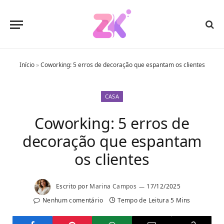
Início
»
Coworking: 5 erros de decoração que espantam os clientes
CASA
Coworking: 5 erros de
decoração que espantam
os clientes
Escrito por
Marina Campos
17/12/2025
Nenhum comentário
Tempo de Leitura 5 Mins