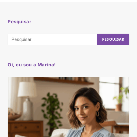
Pesquisar
Oi, eu sou a Marina!