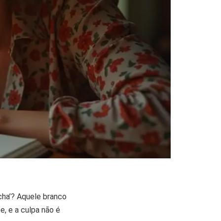
cha’? Aquele branco
, e a culpa não é