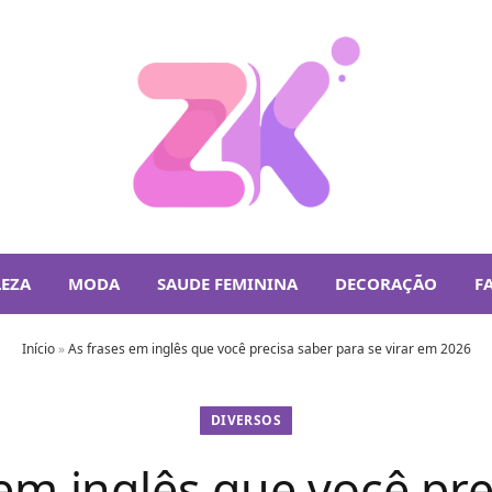
LEZA
MODA
SAUDE FEMININA
DECORAÇÃO
F
Início
»
As frases em inglês que você precisa saber para se virar em 2026
DIVERSOS
 em inglês que você pre