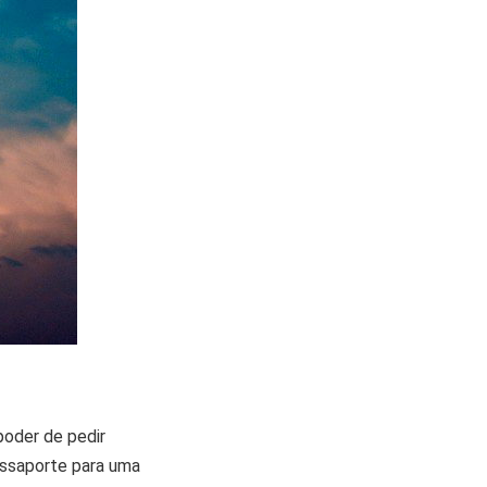
poder de pedir
passaporte para uma