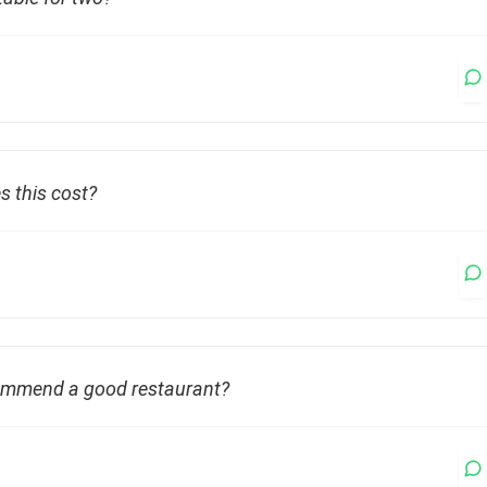
 this cost?
ommend a good restaurant?