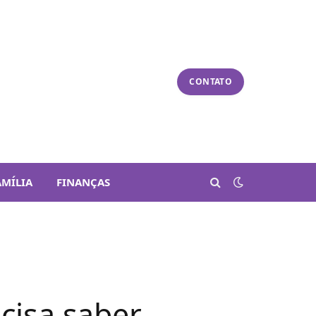
CONTATO
AMÍLIA
FINANÇAS
cisa saber