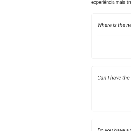
experiência mais tr
Where is the ne
Can I have the 
Do you have a 