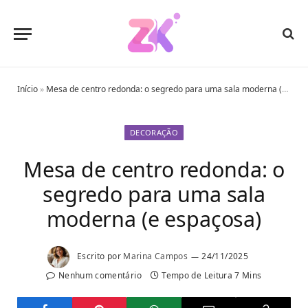
Início
»
Mesa de centro redonda: o segredo para uma sala moderna (e espaçosa)
DECORAÇÃO
Mesa de centro redonda: o
segredo para uma sala
moderna (e espaçosa)
Escrito por
Marina Campos
24/11/2025
Nenhum comentário
Tempo de Leitura 7 Mins