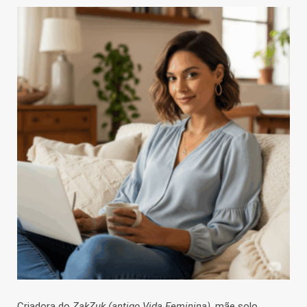
Criadora do
ZakZuk (antigo Vida Feminina)
, mãe solo,