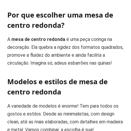
Por que escolher uma mesa de
centro redonda?
A
mesa de centro redonda
é uma peça coringa na
decoração. Ela quebra a rigidez dos formatos quadrados,
promove a fluidez do ambiente e ainda facilita a
circulação. Imagina só, adeus esbarrões nas quinas!
Modelos e estilos de mesa de
centro redonda
A variedade de modelos é enorme! Tem para todos os
gostos e estilos. Desde as minimalistas, com design
clean, até as mais elaboradas, com detalhes em madeira
e metal. Vamos combinar, a escolha é sua!