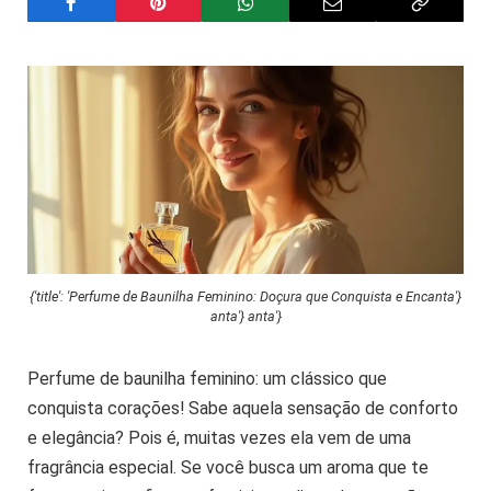
{'title': 'Perfume de Baunilha Feminino: Doçura que Conquista e Encanta'}
anta'} anta'}
Perfume de baunilha feminino: um clássico que
conquista corações! Sabe aquela sensação de conforto
e elegância? Pois é, muitas vezes ela vem de uma
fragrância especial. Se você busca um aroma que te