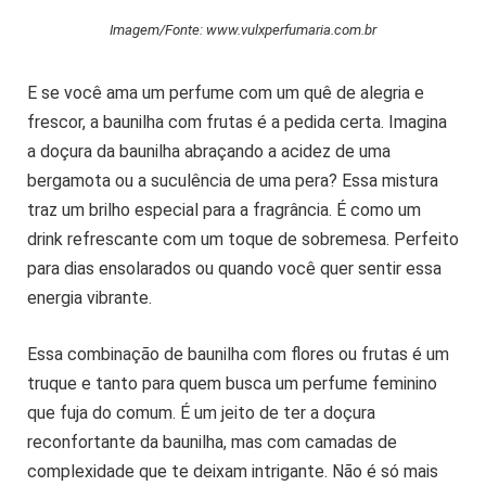
Imagem/Fonte: www.vulxperfumaria.com.br
E se você ama um perfume com um quê de alegria e
frescor, a baunilha com frutas é a pedida certa. Imagina
a doçura da baunilha abraçando a acidez de uma
bergamota ou a suculência de uma pera? Essa mistura
traz um brilho especial para a fragrância. É como um
drink refrescante com um toque de sobremesa. Perfeito
para dias ensolarados ou quando você quer sentir essa
energia vibrante.
Essa combinação de baunilha com flores ou frutas é um
truque e tanto para quem busca um perfume feminino
que fuja do comum. É um jeito de ter a doçura
reconfortante da baunilha, mas com camadas de
complexidade que te deixam intrigante. Não é só mais