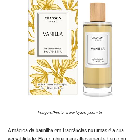
Imagem/Fonte: www.lojacoty.com.br
A mágica da baunilha em fragrâncias noturnas é a sua
versatilidade. Ela combina maravilhosamente bem com