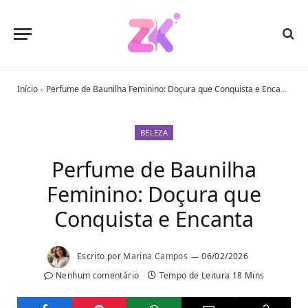
Início
»
Perfume de Baunilha Feminino: Doçura que Conquista e Encanta
BELEZA
Perfume de Baunilha
Feminino: Doçura que
Conquista e Encanta
Escrito por
Marina Campos
06/02/2026
Nenhum comentário
Tempo de Leitura 18 Mins