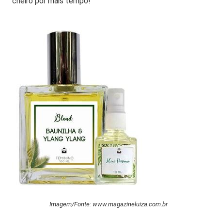
cheiro por mais tempo!
Imagem/Fonte: www.magazineluiza.com.br