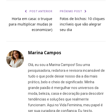
Link
POST ANTERIOR
PRÓXIMO POST
Horta em casa: o truque
Fotos de bichos: 10 cliques
para multiplicar mudas (e
incríveis que vão alegrar
economizar)
seu dia
Marina Campos
Olá, eu sou a Marina Campos! Sou uma
pesquisadora, redatora e revisora incansável de
tudo o que pode deixar nosso dia a dia mais
prático, belo e cheio de significado. Minha
grande paixão é mergulhar nos universos da
moda, beleza, casa e decoração para descobrir
tendências e soluções que realmente
funcionam. Aqui no Vida Feminina, meu papel é
ser sua curadora de confiança. Eu testo,