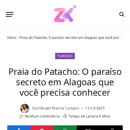
Início
»
Praia do Patacho: O paraíso secreto em Alagoas que você precisa conhecer
TURISMO
Praia do Patacho: O paraíso
secreto em Alagoas que
você precisa conhecer
Escrito por
Marina Campos
11/12/2025
Nenhum comentário
Tempo de Leitura 6 Mins