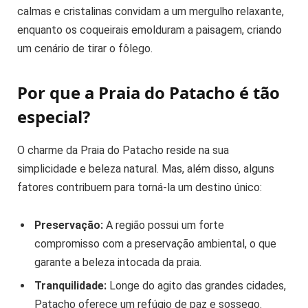
calmas e cristalinas convidam a um mergulho relaxante,
enquanto os coqueirais emolduram a paisagem, criando
um cenário de tirar o fôlego.
Por que a Praia do Patacho é tão
especial?
O charme da Praia do Patacho reside na sua
simplicidade e beleza natural. Mas, além disso, alguns
fatores contribuem para torná-la um destino único:
Preservação:
A região possui um forte
compromisso com a preservação ambiental, o que
garante a beleza intocada da praia.
Tranquilidade:
Longe do agito das grandes cidades,
Patacho oferece um refúgio de paz e sossego.