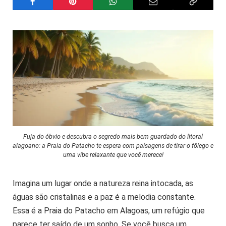
Fuja do óbvio e descubra o segredo mais bem guardado do litoral
alagoano: a Praia do Patacho te espera com paisagens de tirar o fôlego e
uma vibe relaxante que você merece!
Imagina um lugar onde a natureza reina intocada, as
águas são cristalinas e a paz é a melodia constante.
Essa é a Praia do Patacho em Alagoas, um refúgio que
parece ter saído de um sonho. Se você busca um